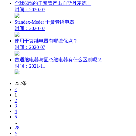
全球60%的干簧管产出自斯丹麦德！
时间：2020-07
Standex-Meder 干簧管继电器
时间：2020-07
使用干簧继电器有哪些优点？
时间：2020-07
普通继电器与固态继电器有什么区别呢？
时间：2021-11
252条
<
1
2
3
4
5
..
28
>